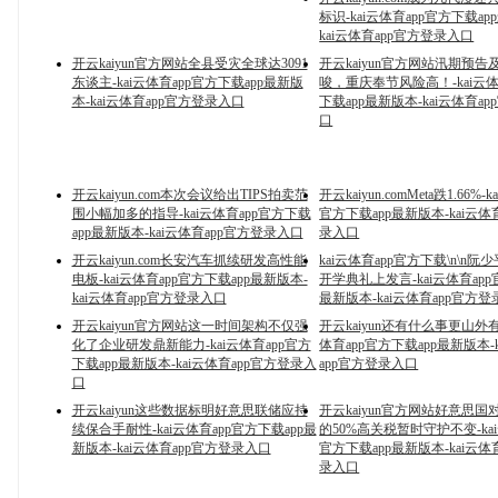
标识-kai云体育app官方下载ap
kai云体育app官方登录入口
开云kaiyun官方网站全县受灾全球达3091
开云kaiyun官方网站汛期预告
东谈主-kai云体育app官方下载app最新版
唆，重庆奉节风险高！-kai云体
本-kai云体育app官方登录入口
下载app最新版本-kai云体育a
口
开云kaiyun.com本次会议给出TIPS拍卖范
开云kaiyun.comMeta跌1.66%-
围小幅加多的指导-kai云体育app官方下载
官方下载app最新版本-kai云体
app最新版本-kai云体育app官方登录入口
录入口
开云kaiyun.com长安汽车抓续研发高性能
kai云体育app官方下载\n\n
电板-kai云体育app官方下载app最新版本-
开学典礼上发言-kai云体育app
kai云体育app官方登录入口
最新版本-kai云体育app官方
开云kaiyun官方网站这一时间架构不仅强
开云kaiyun还有什么事更山外有
化了企业研发鼎新能力-kai云体育app官方
体育app官方下载app最新版本-
下载app最新版本-kai云体育app官方登录入
app官方登录入口
口
开云kaiyun这些数据标明好意思联储应持
开云kaiyun官方网站好意思
续保合手耐性-kai云体育app官方下载app最
的50%高关税暂时守护不变-kai
新版本-kai云体育app官方登录入口
官方下载app最新版本-kai云体
录入口