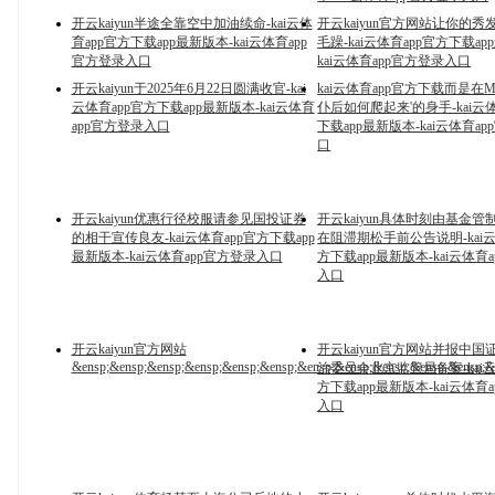
开云kaiyun半途全靠空中加油续命-kai云体
开云kaiyun官方网站让你的
育app官方下载app最新版本-kai云体育app
毛躁-kai云体育app官方下载ap
官方登录入口
kai云体育app官方登录入口
开云kaiyun于2025年6月22日圆满收官-kai
kai云体育app官方下载而是在
云体育app官方下载app最新版本-kai云体育
仆后如何爬起来'的身手-kai云体
app官方登录入口
下载app最新版本-kai云体育a
口
开云kaiyun优惠行径校服请参见国投证券
开云kaiyun具体时刻由基金
的相干宣传良友-kai云体育app官方下载app
在阻滞期松手前公告说明-kai云
最新版本-kai云体育app官方登录入口
方下载app最新版本-kai云体育
入口
开云kaiyun官方网站
开云kaiyun官方网站并报中
&ensp;&ensp;&ensp;&ensp;&ensp;&ensp;&ensp;&ensp;&ensp;&ensp;&ensp;&
治委员会北京监管局备案-kai云
方下载app最新版本-kai云体育
入口