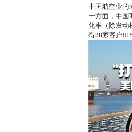
中国航空业的
一方面，中国商
化率（除发动
得28家客户8