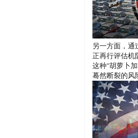
另一方面，通
正再行评估机队
这种"胡萝卜
蓦然断裂的风