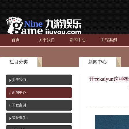
首页
关于我们
新闻中心
工程案例
栏目分类
新闻中心
开云kaiyun这
关于我们
新闻中心
工程案例
荣誉资质