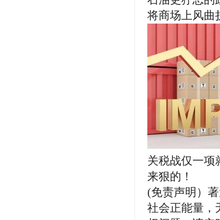
将商场上风曲
关税战仅一项
来狠的！
(免责声明）
社会正能量，