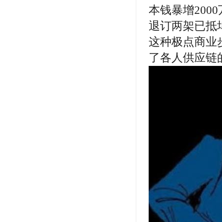
本钱暴增200
退订两架已抵
这种极点商业
了各人供应链