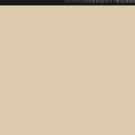
Powered by
kai云体育app官方下载app最新