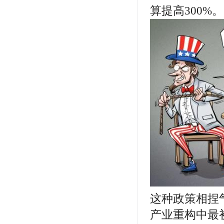
算提高300%。
这种政策相捏
产业重构中最