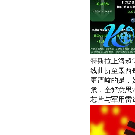
特斯拉上海超
线曲折至墨西
更严峻的是，
危，全好意思7
芯片与军用雷