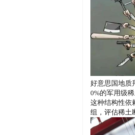
好意思国地质
0%的军用级
这种结构性依
组，评估稀土